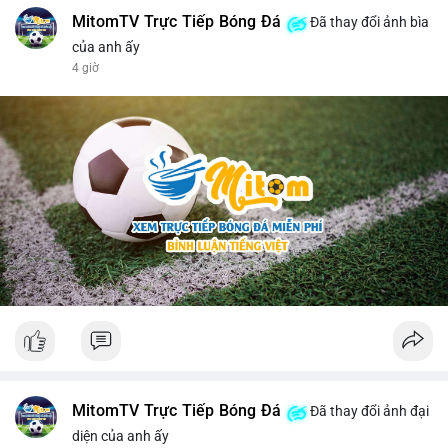
MitomTV Trực Tiếp Bóng Đá
Đã thay đổi ảnh bìa
của anh ấy
4 giờ
MitomTV Trực Tiếp Bóng Đá
Đã thay đổi ảnh đại
diện của anh ấy