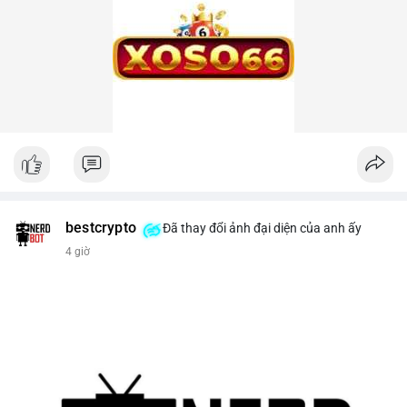
bestcrypto
Đã thay đổi ảnh đại diện của anh ấy
4 giờ