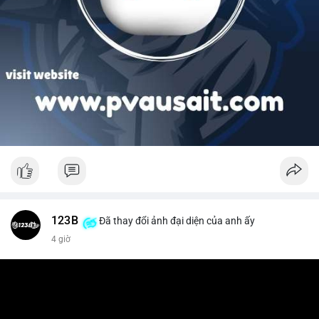
123B
Đã thay đổi ảnh đại diện của anh ấy
4 giờ