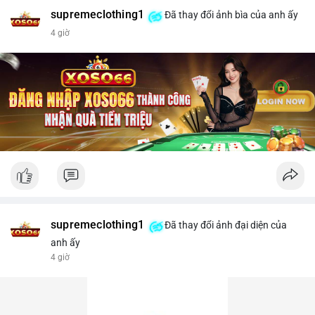
supremeclothing1
Đã thay đổi ảnh bìa của anh ấy
4 giờ
supremeclothing1
Đã thay đổi ảnh đại diện của
anh ấy
4 giờ