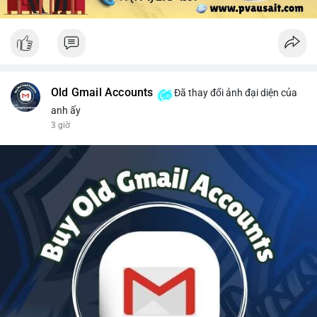
Old Gmail Accounts
Đã thay đổi ảnh đại diện của
anh ấy
3 giờ