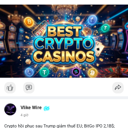
Vlike Wire
4 giờ
Crypto hồi phục sau Trump giảm thuế EU; BitGo IPO 2,1B$;