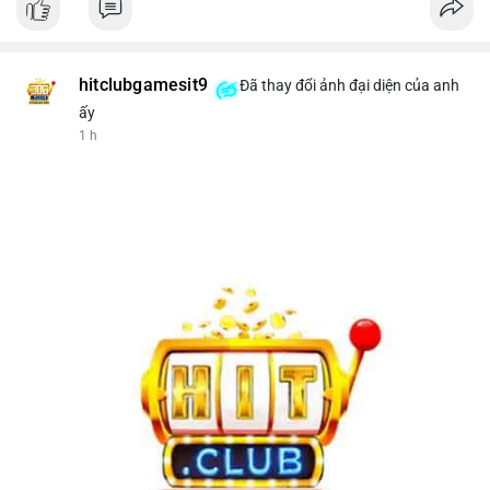
hitclubgamesit9
Đã thay đổi ảnh đại diện của anh
ấy
1 h