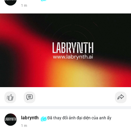
1 m
labrynth
Đã thay đổi ảnh đại diện của anh ấy
1 m