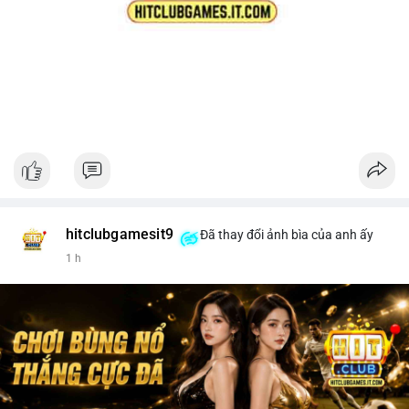
hitclubgamesit9
Đã thay đổi ảnh bìa của anh ấy
1 h