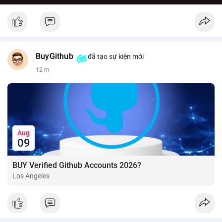
BuyGithub
đã tạo sự kiện mới
12 m
Aug
09
BUY Verified Github Accounts 2026?
Los Angeles