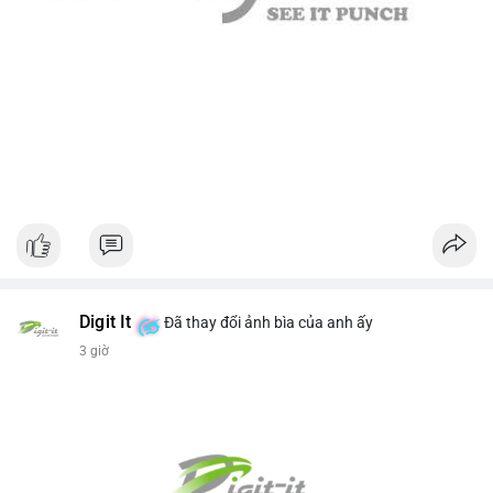
Digit It
Đã thay đổi ảnh bìa của anh ấy
3 giờ