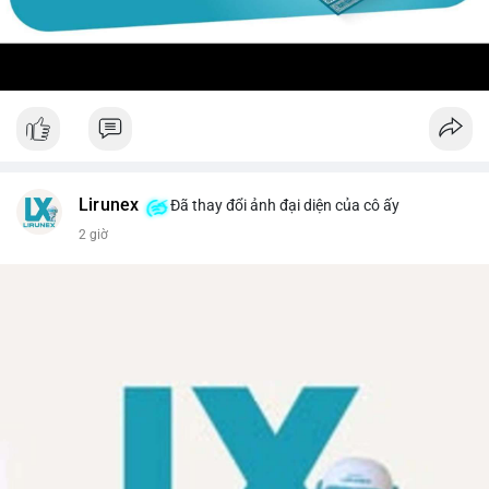
Lirunex
Đã thay đổi ảnh đại diện của cô ấy
2 giờ