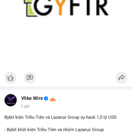
Vlike Wire
2 giờ
Bybit kiện Triều Tiên và Lazarus Group vụ hack 1,5 tỷ USD
- Bybit khởi kiện Triều Tiên và nhóm Lazarus Group.