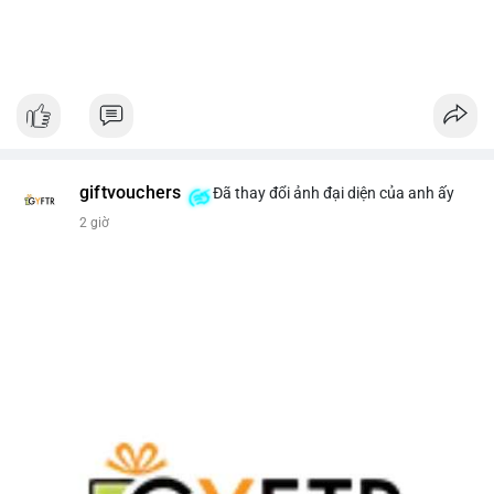
giftvouchers
Đã thay đổi ảnh đại diện của anh ấy
2 giờ