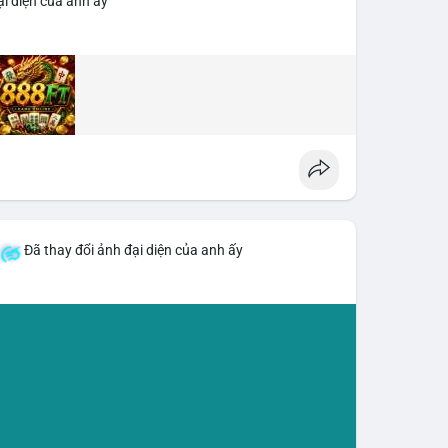
i diện của anh ấy
Đã thay đổi ảnh đại diện của anh ấy