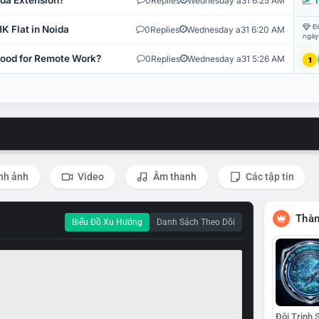
ida Extension?
0
Replies
Wednesday a31 6:25 AM
T
Đi
K Flat in Noida
0
Replies
Wednesday a31 6:20 AM
ngày
 Good for Remote Work?
0
Replies
Wednesday a31 5:26 AM
1
nh ảnh
Video
Âm thanh
Các tập tin
Thàn
Biểu Đồ Xu Hướng
Danh Sách Theo Dõi