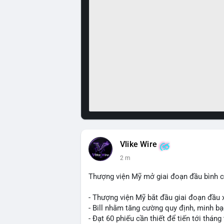
Vlike Wire
2 m
Thượng viện Mỹ mở giai đoạn đầu bình chọ
- Thượng viện Mỹ bắt đầu giai đoạn đầu xé
- Bill nhằm tăng cường quy định, minh bạ
- Đạt 60 phiếu cần thiết để tiến tới tháng 