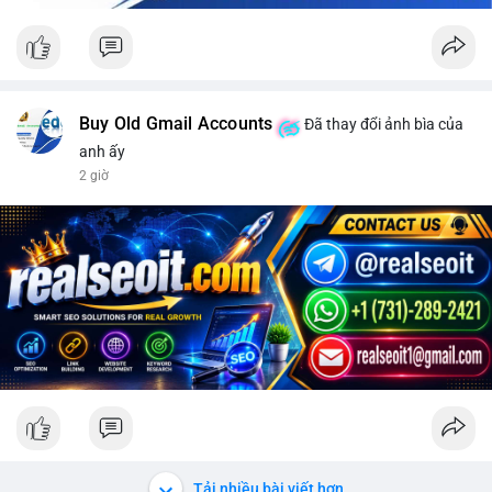
Buy Old Gmail Accounts
Đã thay đổi ảnh bìa của
anh ấy
2 giờ
Tải nhiều bài viết hơn