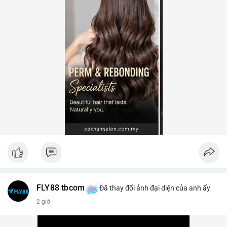
FLY88 tbcom
Đã thay đổi ảnh đại diện của anh ấy
2 giờ