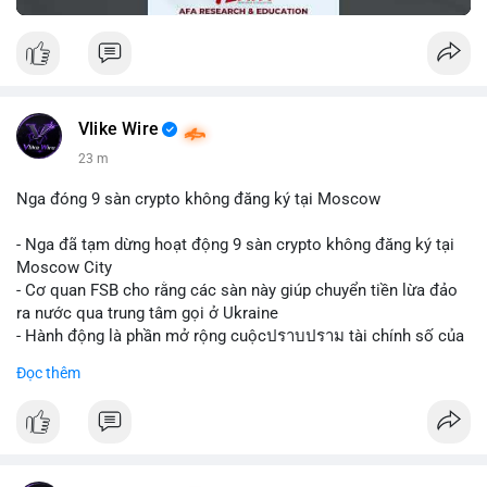
Vlike Wire
23 m
Nga đóng 9 sàn crypto không đăng ký tại Moscow
- Nga đã tạm dừng hoạt động 9 sàn crypto không đăng ký tại
Moscow City
- Cơ quan FSB cho rằng các sàn này giúp chuyển tiền lừa đảo
ra nước qua trung tâm gọi ở Ukraine
- Hành động là phần mở rộng cuộcปราบปราม tài chính số của
Nga
Đọc thêm
$btc $eth
#vlikevn
#titanbot