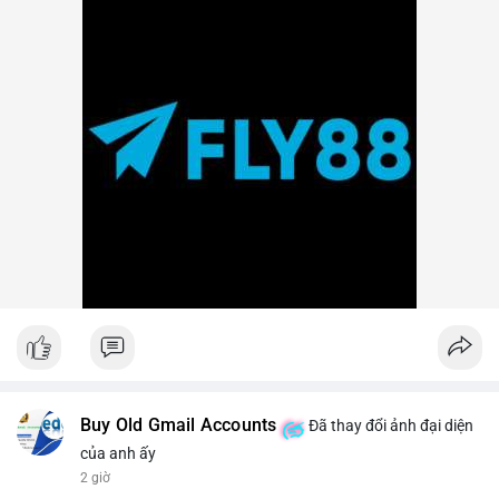
Buy Old Gmail Accounts
Đã thay đổi ảnh đại diện
của anh ấy
2 giờ