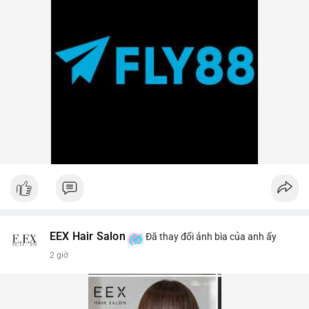
EEX Hair Salon
Đã thay đổi ảnh bìa của anh ấy
2 giờ