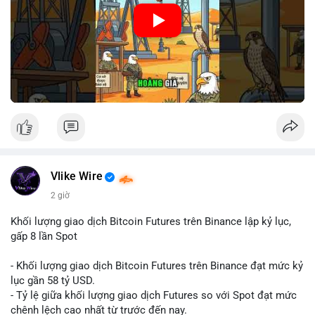
🎥 Xem video trực tiếp tại:
Nguồn: Cú Thông Thái
Vlike Wire
2 giờ
Khối lượng giao dịch Bitcoin Futures trên Binance lập kỷ lục,
gấp 8 lần Spot
- Khối lượng giao dịch Bitcoin Futures trên Binance đạt mức kỷ
lục gần 58 tỷ USD.
- Tỷ lệ giữa khối lượng giao dịch Futures so với Spot đạt mức
chênh lệch cao nhất từ trước đến nay.