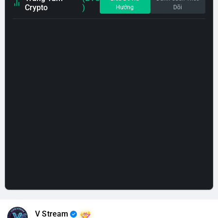
Crypto
)
Hướng
Dõi
V Stream