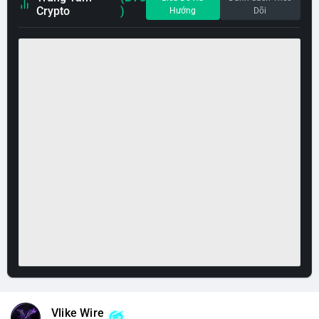
Crypto
)
Hướng
Dõi
Vlike Wire