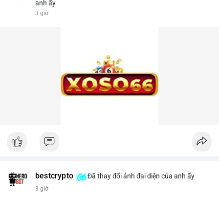
anh ấy
3 giờ
bestcrypto
Đã thay đổi ảnh đại diện của anh ấy
3 giờ