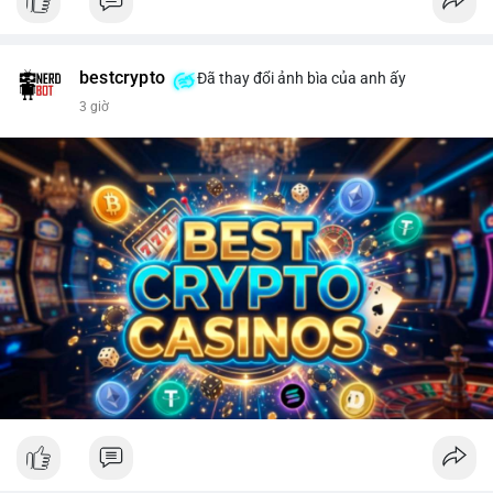
bestcrypto
Đã thay đổi ảnh bìa của anh ấy
3 giờ