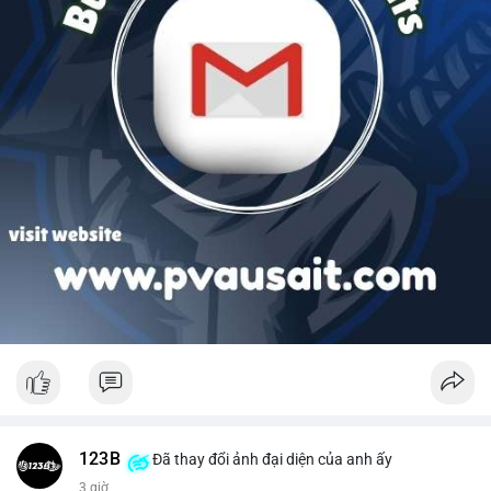
123B
Đã thay đổi ảnh đại diện của anh ấy
3 giờ