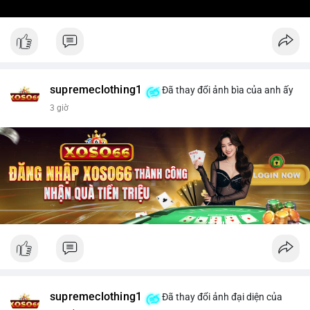
supremeclothing1
Đã thay đổi ảnh bìa của anh ấy
3 giờ
supremeclothing1
Đã thay đổi ảnh đại diện của