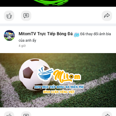
MitomTV Trực Tiếp Bóng Đá
Đã thay đổi ảnh bìa
của anh ấy
4 giờ