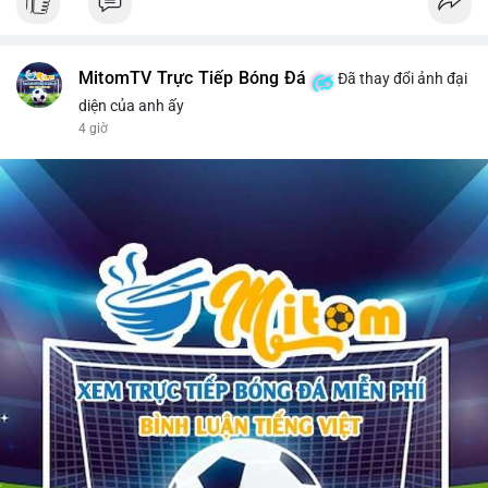
MitomTV Trực Tiếp Bóng Đá
Đã thay đổi ảnh đại
diện của anh ấy
4 giờ