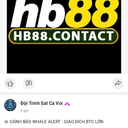
Đội Trinh Sát Cá Voi
5 giờ
🚨 CẢNH BÁO WHALE ALERT - GIAO DỊCH BTC LỚN