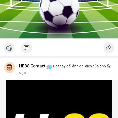
HB88 Contact
Đã thay đổi ảnh đại diện của anh ấy
5 giờ