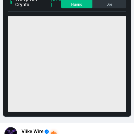
Crypto
)
Hướng
Dõi
Vlike Wire