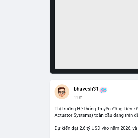
bhavesh31
11 m
Thị trường Hệ thống Truyền động Liên kế
Actuator Systems) toàn cầu đang trên đ
Dự kiến đạt 2,6 tỷ USD vào năm 2026, và