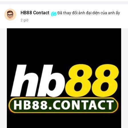
HB88 Contact
Đã thay đổi ảnh đại diện của anh ấy
2 giờ