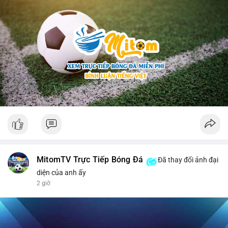
MitomTV Trực Tiếp Bóng Đá
Đã thay đổi ảnh đại
diện của anh ấy
2 giờ