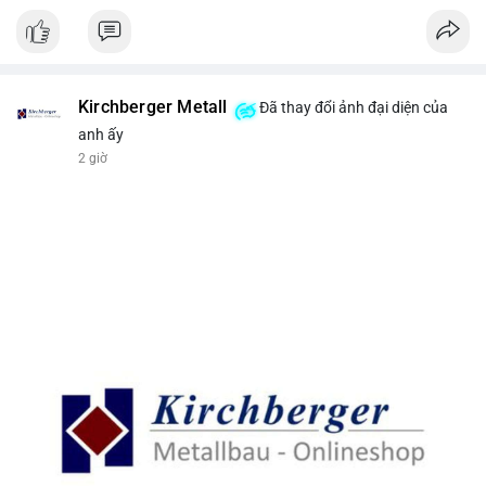
Kirchberger Metall
Đã thay đổi ảnh đại diện của
anh ấy
2 giờ