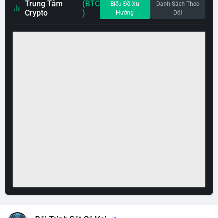
Trung Tâm
(BTC
Biểu Đồ Xu
Danh Sách Theo
Crypto
)
Hướng
Dõi