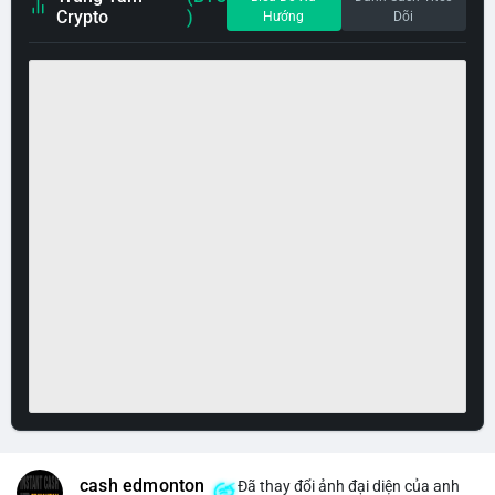
Crypto
)
Hướng
Dõi
cash edmonton
Đã thay đổi ảnh đại diện của anh