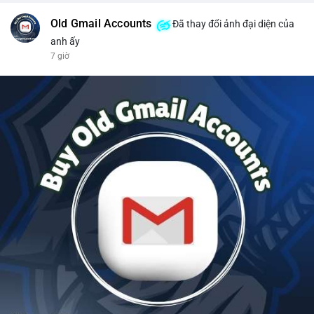
Old Gmail Accounts
Đã thay đổi ảnh đại diện của
anh ấy
7 giờ