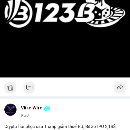
Vlike Wire
9 giờ
Crypto hồi phục sau Trump giảm thuế EU; BitGo IPO 2,1B$;