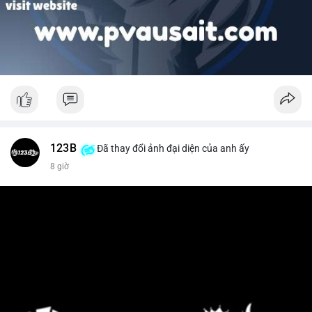
123B
Đã thay đổi ảnh đại diện của anh ấy
8 giờ