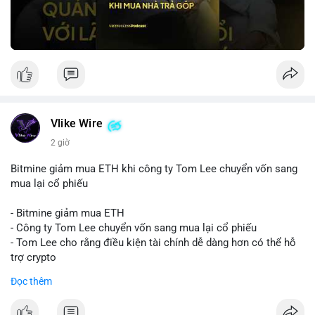
Vlike Wire
2 giờ
Bitmine giảm mua ETH khi công ty Tom Lee chuyển vốn sang
mua lại cổ phiếu
- Bitmine giảm mua ETH
- Công ty Tom Lee chuyển vốn sang mua lại cổ phiếu
- Tom Lee cho rằng điều kiện tài chính dễ dàng hơn có thể hỗ
trợ crypto
- CLARITY Act không đạt thăm dò trong Thượng viện trước kỳ
Đọc thêm
nghỉ tháng 8