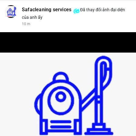
Safacleaning services
Đã thay đổi ảnh đại diện
của anh ấy
10 m