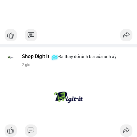
Shop Digit It
Đã thay đổi ảnh bìa của anh ấy
2 giờ