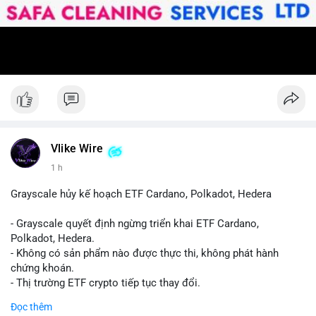
Vlike Wire
1 h
Grayscale hủy kế hoạch ETF Cardano, Polkadot, Hedera
- Grayscale quyết định ngừng triển khai ETF Cardano,
Polkadot, Hedera.
- Không có sản phẩm nào được thực thi, không phát hành
chứng khoán.
- Thị trường ETF crypto tiếp tục thay đổi.
#binancesquare
#cryptonews
#ada
#dot
#hbar
Đọc thêm