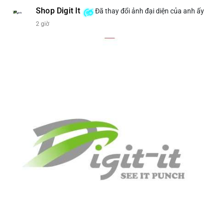
Shop Digit It
Đã thay đổi ảnh đại diện của anh ấy
2 giờ