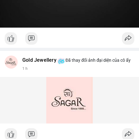
Gold Jewellery
Đã thay đổi ảnh đại diện của cô ấy
1 h