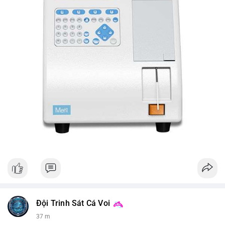
Đội Trinh Sát Cá Voi
37 m