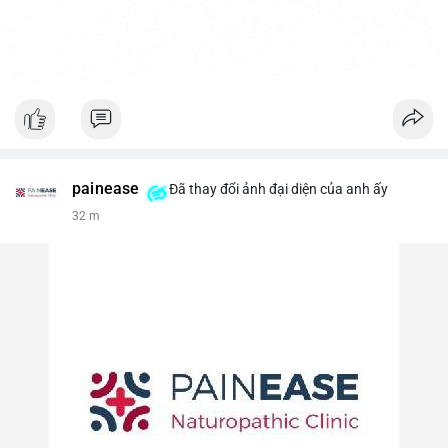
painease
Đã thay đổi ảnh đại diện của anh ấy
32 m