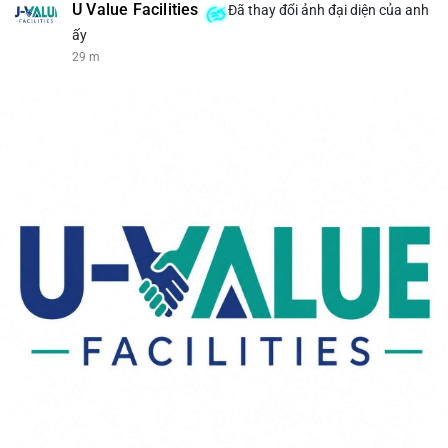
U Value Facilities
Đã thay đổi ảnh đại diện của anh
ấy
29 m