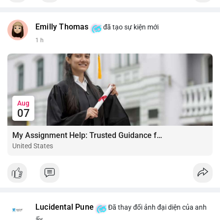
Emilly Thomas
đã tạo sự kiện mới
1 h
Aug
07
My Assignment Help: Trusted Guidance for Academic Excellence
United States
Lucidental Pune
Đã thay đổi ảnh đại diện của anh
ấy