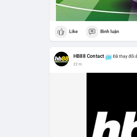
Like
Bình luận
HB88 Contact
Đã thay đổi 
22 m