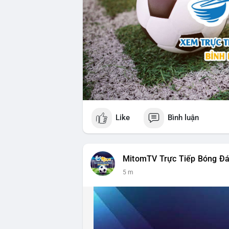
Like
Bình luận
MitomTV Trực Tiếp Bóng Đ
5 m