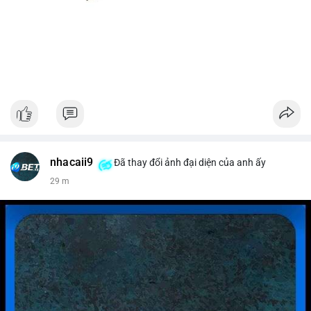
nhacaii9
Đã thay đổi ảnh đại diện của anh ấy
29 m