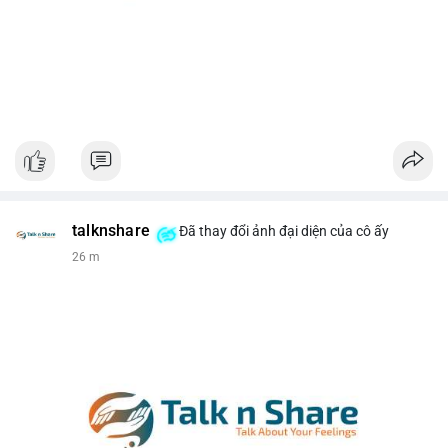
talknshare
Đã thay đổi ảnh đại diện của cô ấy
26 m