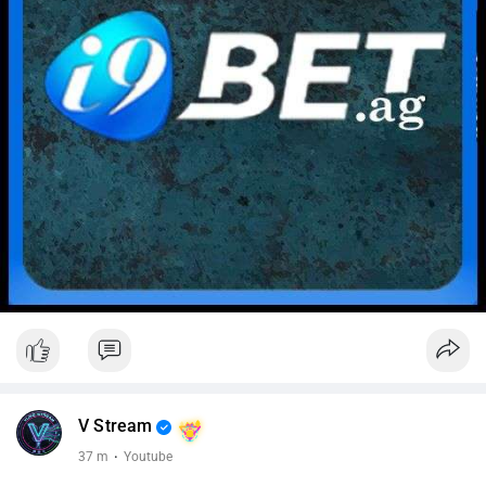
V Stream
37 m
·
Youtube