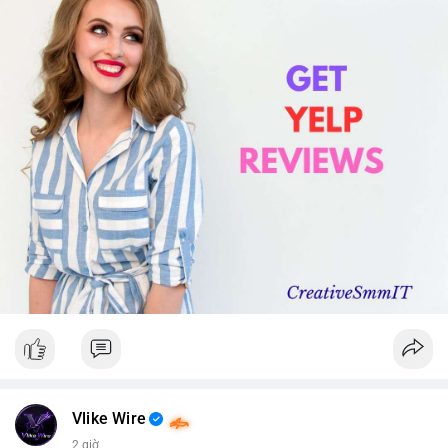
Vlike Wire
2 giờ