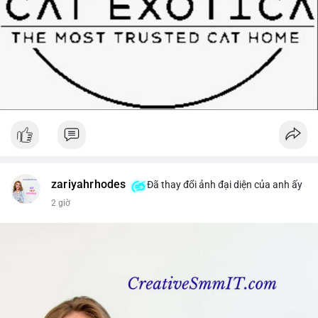
zariyahrhodes
Đã thay đổi ảnh đại diện của anh ấy
2 giờ