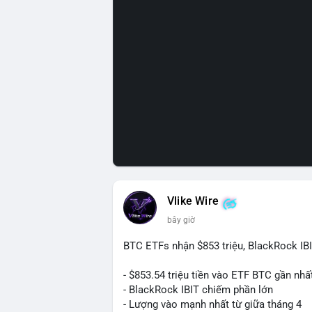
Vlike Wire
bây giờ
BTC ETFs nhận $853 triệu, BlackRock IB
- $853.54 triệu tiền vào ETF BTC gần nhấ
- BlackRock IBIT chiếm phần lớn
- Lượng vào mạnh nhất từ giữa tháng 4