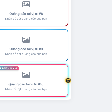
Quảng cáo tại vị trí #8
Nhấn để đặt quảng cáo của bạn
Quảng cáo tại vị trí #9
Nhấn để đặt quảng cáo của bạn
& BEE VIP #10
Quảng cáo tại vị trí #10
Nhấn để đặt quảng cáo của bạn