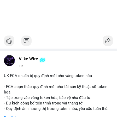
Vlike Wire
1 h
UK FCA chuẩn bị quy định mới cho vàng token hóa
- FCA soạn thảo quy định mới cho tài sản kỹ thuật số token
hóa.
- Tập trung vào vàng token hóa, bảo vệ nhà đầu tư.
- Dự kiến công bố tiến trình trong vài tháng tới.
- Quy định ảnh hưởng thị trường token hóa, yêu cầu tuân thủ.
- Nhà đầu tư, doanh nghiệp cần chuẩn bị.