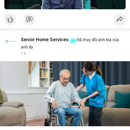
Senior Home Services
Đã thay đổi ảnh bìa của
anh ấy
1 h