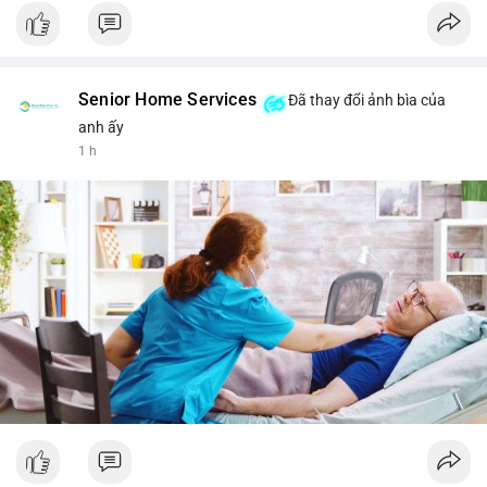
Senior Home Services
Đã thay đổi ảnh bìa của
anh ấy
1 h