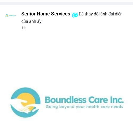
Senior Home Services
Đã thay đổi ảnh đại diện
của anh ấy
1 h