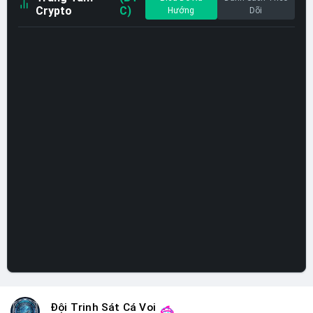
Crypto
C)
Hướng
Dõi
Đội Trinh Sát Cá Voi