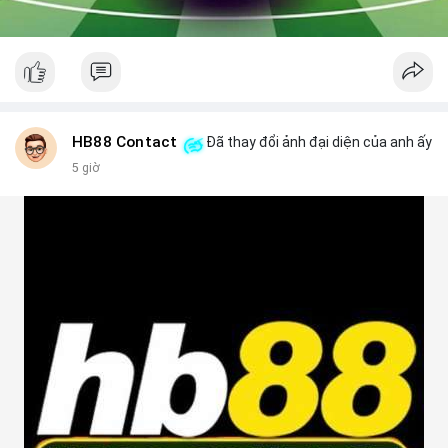
HB88 Contact
Đã thay đổi ảnh đại diện của anh ấy
5 giờ