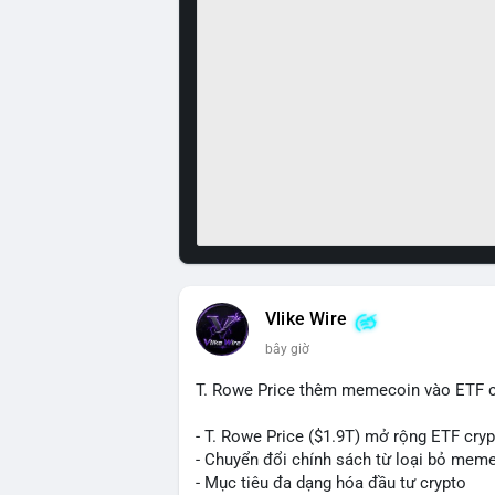
Vlike Wire
bây giờ
T. Rowe Price thêm memecoin vào ETF c
- T. Rowe Price ($1.9T) mở rộng ETF cr
- Chuyển đổi chính sách từ loại bỏ mem
- Mục tiêu đa dạng hóa đầu tư crypto