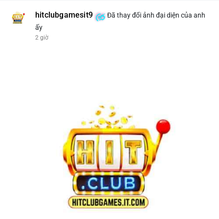
hitclubgamesit9
Đã thay đổi ảnh đại diện của anh
ấy
2 giờ