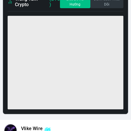
Crypto
)
Hướng
Dõi
Vlike Wire