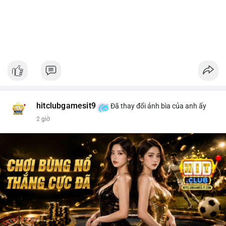
hitclubgamesit9
Đã thay đổi ảnh bìa của anh ấy
2 giờ