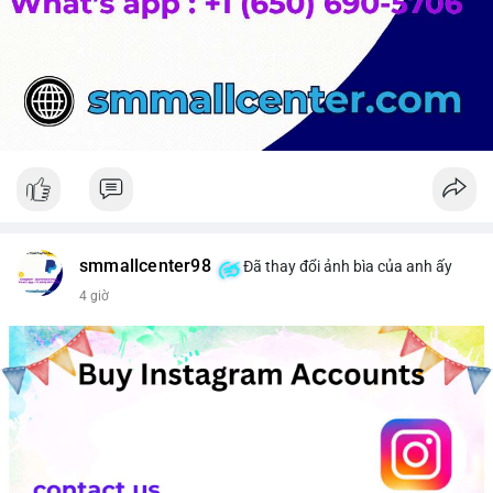
smmallcenter98
Đã thay đổi ảnh bìa của anh ấy
4 giờ