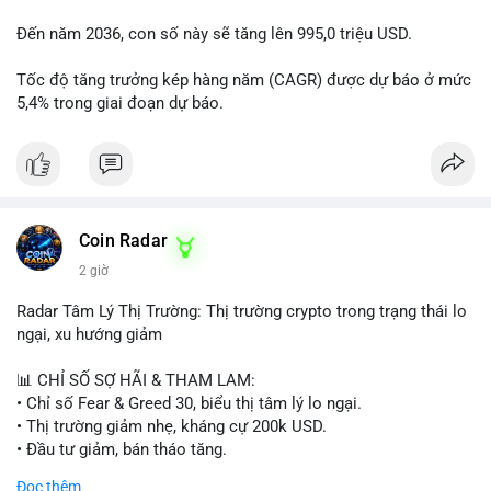
Đến năm 2036, con số này sẽ tăng lên 995,0 triệu USD.
Tốc độ tăng trưởng kép hàng năm (CAGR) được dự báo ở mức
5,4% trong giai đoạn dự báo.
Coin Radar
2 giờ
Radar Tâm Lý Thị Trường: Thị trường crypto trong trạng thái lo
ngại, xu hướng giảm
📊 CHỈ SỐ SỢ HÃI & THAM LAM:
• Chỉ số Fear & Greed 30, biểu thị tâm lý lo ngại.
• Thị trường giảm nhẹ, kháng cự 200k USD.
• Đầu tư giảm, bán tháo tăng.
Đọc thêm