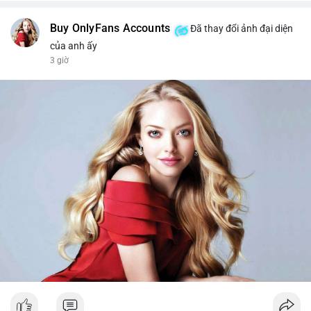
Buy OnlyFans Accounts
Đã thay đổi ảnh đại diện
của anh ấy
3 giờ