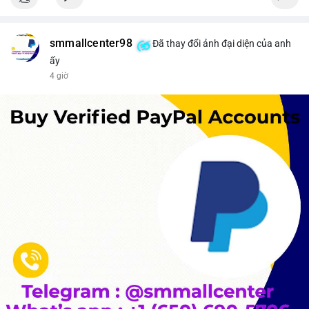
smmallcenter98
Đã thay đổi ảnh đại diện của anh
ấy
4 giờ