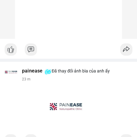
painease
Đã thay đổi ảnh bìa của anh ấy
23 m