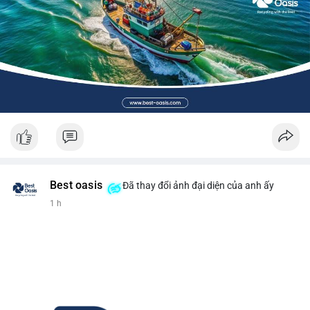
Best oasis
Đã thay đổi ảnh đại diện của anh ấy
1 h