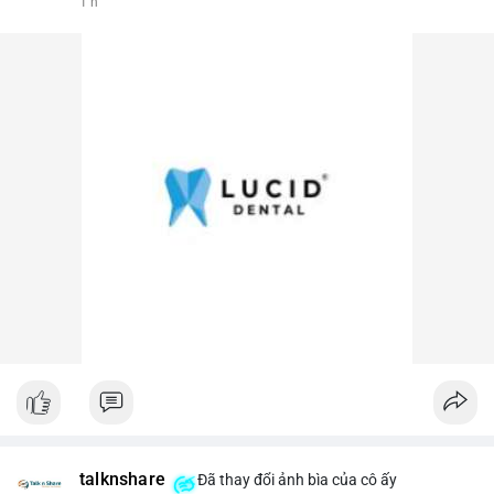
1 h
talknshare
Đã thay đổi ảnh bìa của cô ấy