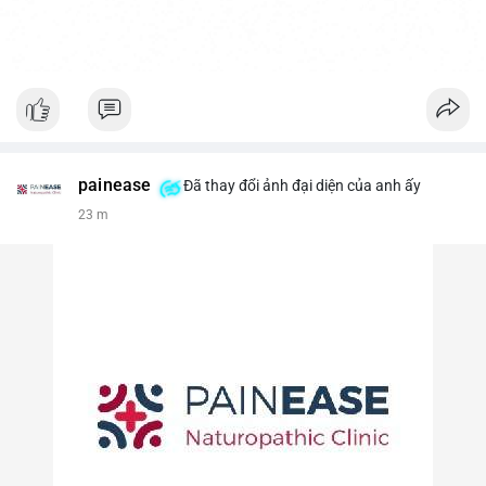
painease
Đã thay đổi ảnh đại diện của anh ấy
23 m