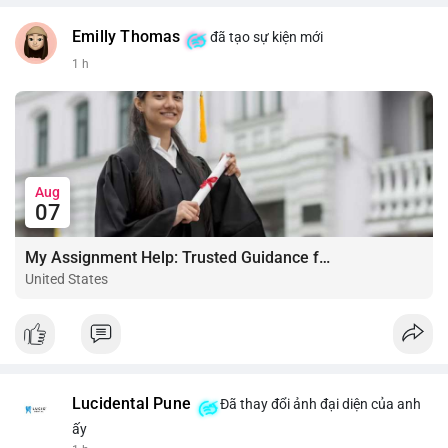
Emilly Thomas
đã tạo sự kiện mới
1 h
Aug
07
My Assignment Help: Trusted Guidance for Academic Excellence
United States
Lucidental Pune
Đã thay đổi ảnh đại diện của anh
ấy