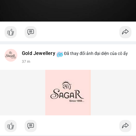
Gold Jewellery
Đã thay đổi ảnh đại diện của cô ấy
37 m