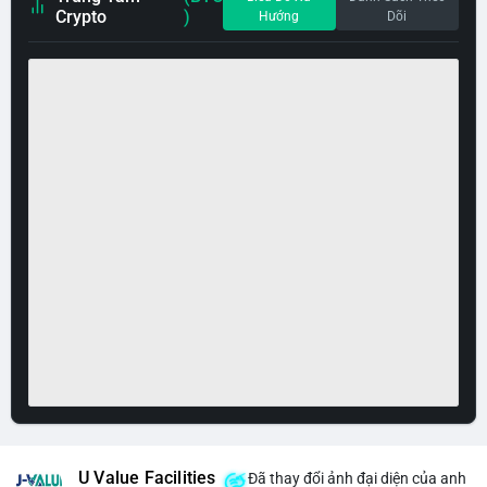
Crypto
)
Hướng
Dõi
U Value Facilities
Đã thay đổi ảnh đại diện của anh