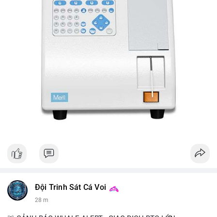
Đội Trinh Sát Cá Voi
28 m