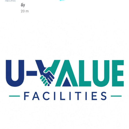
ấy
20 m