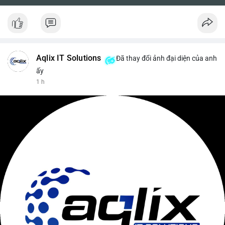
Aqlix IT Solutions
Đã thay đổi ảnh đại diện của anh
ấy
1 h