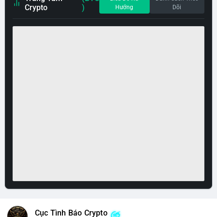
Crypto
)
Hướng
Dõi
Cục Tình Báo Crypto