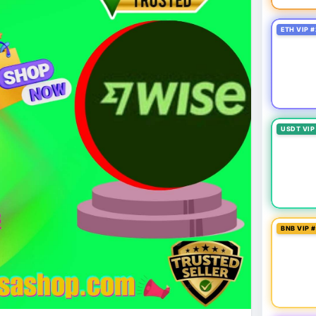
ETH VIP #
USDT VIP
BNB VIP 