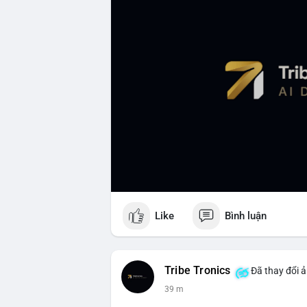
Like
Bình luận
Tribe Tronics
Đã thay đổi ả
39 m