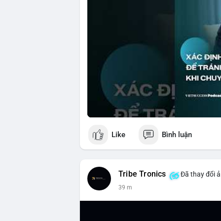
Like
Bình luận
Tribe Tronics
Đã thay đổi ả
39 m