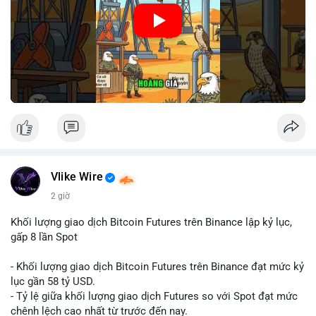
🎥 Xem video trực tiếp tại:
Nguồn: Cú Thông Thái
Vlike Wire
2 giờ
Khối lượng giao dịch Bitcoin Futures trên Binance lập kỷ lục,
gấp 8 lần Spot
- Khối lượng giao dịch Bitcoin Futures trên Binance đạt mức kỷ
lục gần 58 tỷ USD.
- Tỷ lệ giữa khối lượng giao dịch Futures so với Spot đạt mức
chênh lệch cao nhất từ trước đến nay.