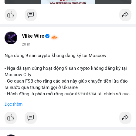
Vlike Wire
20 m
Nga đóng 9 sàn crypto không đăng ký tại Moscow
- Nga đã tạm dừng hoạt động 9 sàn crypto không đăng ký tại
Moscow City
- Cơ quan FSB cho rằng các sàn này giúp chuyển tiền lừa đảo
ra nước qua trung tâm gọi ở Ukraine
- Hành động là phần mở rộng cuộcปราบปราม tài chính số của
Nga
Đọc thêm
$btc $eth
#vlikevn
#titanbot