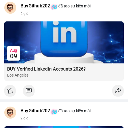
BuyGithub202
đã tạo sự kiện mới
2 giờ
Aug
09
BUY Verified LinkedIn Accounts 2026?
Los Angeles
BuyGithub202
đã tạo sự kiện mới
2 giờ