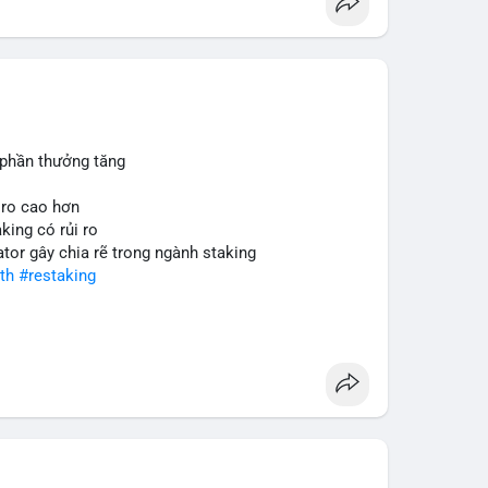
 phần thưởng tăng
 ro cao hơn
king có rủi ro
ator gây chia rẽ trong ngành staking
th
#restaking