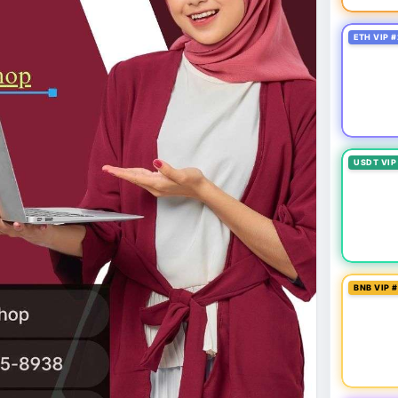
ETH VIP #
USDT VIP
BNB VIP 