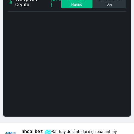
Crypto
)
Hướng
Dõi
nhcai bez
Đã thay đổi ảnh đại diện của anh ấy