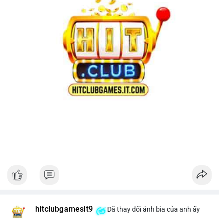
hitclubgamesit9
Đã thay đổi ảnh bìa của anh ấy