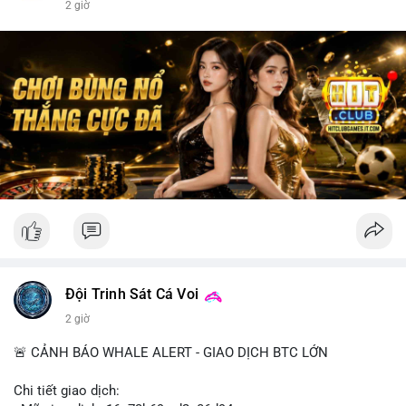
2 giờ
Đội Trinh Sát Cá Voi
2 giờ
🚨 CẢNH BÁO WHALE ALERT - GIAO DỊCH BTC LỚN
Chi tiết giao dịch: