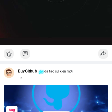
BuyGithub
đã tạo sự kiện mới
1 h
Aug