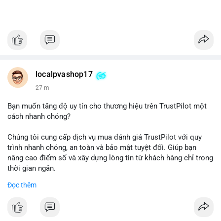
localpvashop17
27 m
Bạn muốn tăng độ uy tín cho thương hiệu trên TrustPilot một
cách nhanh chóng?
Chúng tôi cung cấp dịch vụ mua đánh giá TrustPilot với quy
trình nhanh chóng, an toàn và bảo mật tuyệt đối. Giúp bạn
nâng cao điểm số và xây dựng lòng tin từ khách hàng chỉ trong
thời gian ngắn.
Đọc thêm
Đặt hàng ngay hôm nay để nhận ưu đãi:
👉 Order tại: localpvashop
👉 Phản hồi 24/7