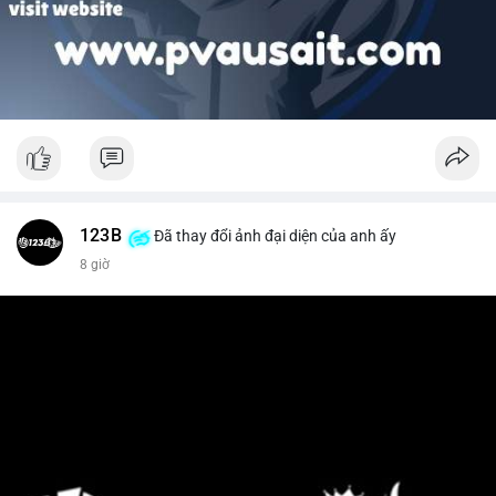
123B
Đã thay đổi ảnh đại diện của anh ấy
8 giờ