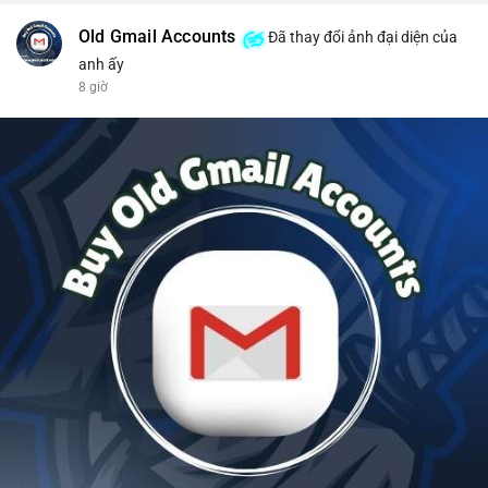
Old Gmail Accounts
Đã thay đổi ảnh đại diện của
anh ấy
8 giờ