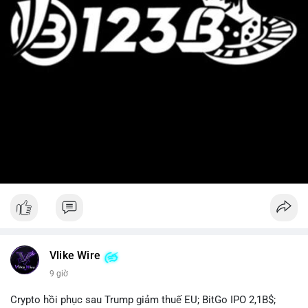
Vlike Wire
9 giờ
Crypto hồi phục sau Trump giảm thuế EU; BitGo IPO 2,1B$;