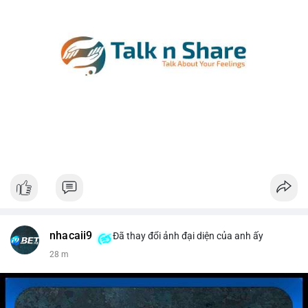
nhacaii9
Đã thay đổi ảnh đại diện của anh ấy
28 m