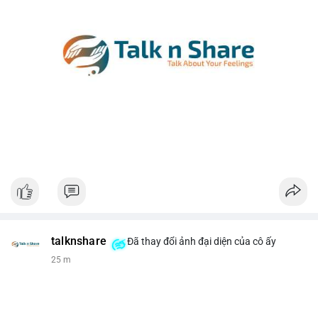
talknshare
Đã thay đổi ảnh đại diện của cô ấy
25 m