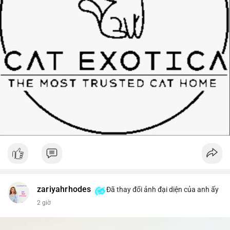
zariyahrhodes
Đã thay đổi ảnh đại diện của anh ấy
2 giờ