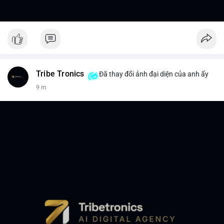
Tribe Tronics
Đã thay đổi ảnh đại diện của anh ấy
9 m