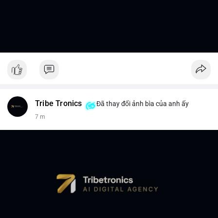
Tribe Tronics
Đã thay đổi ảnh bìa của anh ấy
7 m