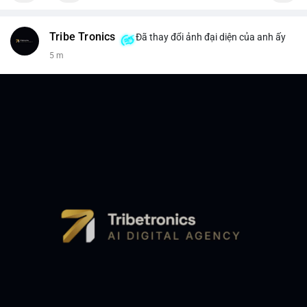
Tribe Tronics
Đã thay đổi ảnh đại diện của anh ấy
5 m