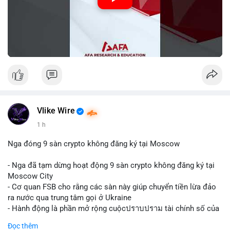
Vlike Wire
1 h
Nga đóng 9 sàn crypto không đăng ký tại Moscow
- Nga đã tạm dừng hoạt động 9 sàn crypto không đăng ký tại
Moscow City
- Cơ quan FSB cho rằng các sàn này giúp chuyển tiền lừa đảo
ra nước qua trung tâm gọi ở Ukraine
- Hành động là phần mở rộng cuộcปราบปราม tài chính số của
Nga
Đọc thêm