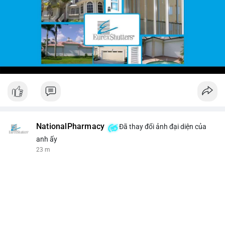
NationalPharmacy
Đã thay đổi ảnh đại diện của
anh ấy
23 m