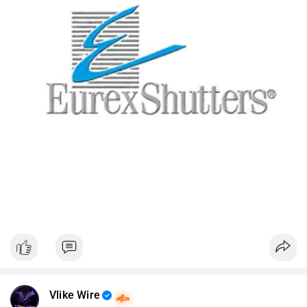
Vlike Wire