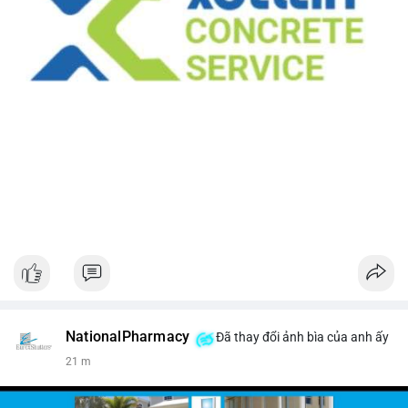
NationalPharmacy
Đã thay đổi ảnh bìa của anh ấy
21 m