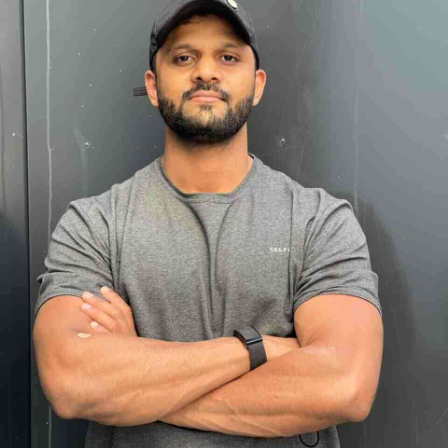
App account.