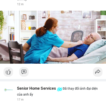
12 m
Senior Home Services
Đã thay đổi ảnh đại diện
của anh ấy
17 m