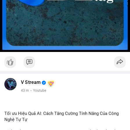
V Stream
43 m
·
Youtube
Tối ưu Hiệu Quả AI: Cách Tăng Cường Tính Năng Của Công
Nghệ Tự Tự