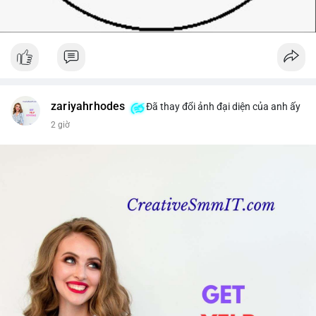
zariyahrhodes
Đã thay đổi ảnh đại diện của anh ấy
2 giờ