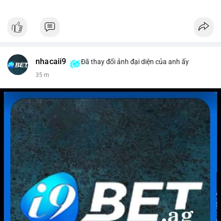
nhacaii9
Đã thay đổi ảnh đại diện của anh ấy
35 m