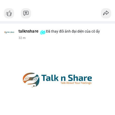
talknshare
Đã thay đổi ảnh đại diện của cô ấy
32 m