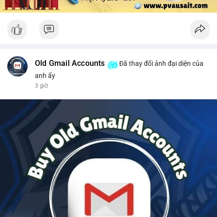
Old Gmail Accounts
Đã thay đổi ảnh đại diện của
anh ấy
3 giờ