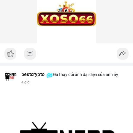
bestcrypto
Đã thay đổi ảnh đại diện của anh ấy
4 giờ