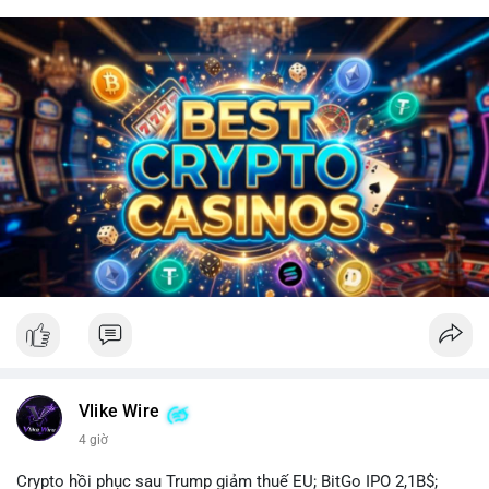
Vlike Wire
4 giờ
Crypto hồi phục sau Trump giảm thuế EU; BitGo IPO 2,1B$;