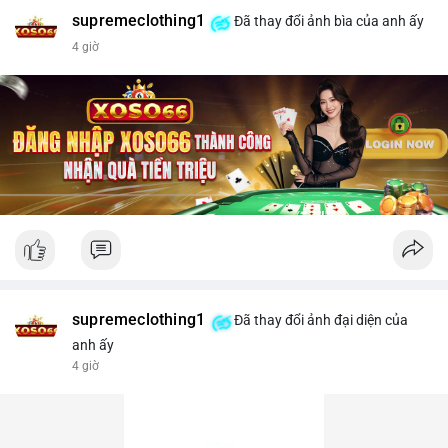
supremeclothing1
Đã thay đổi ảnh bìa của anh ấy
4 giờ
supremeclothing1
Đã thay đổi ảnh đại diện của
anh ấy
4 giờ