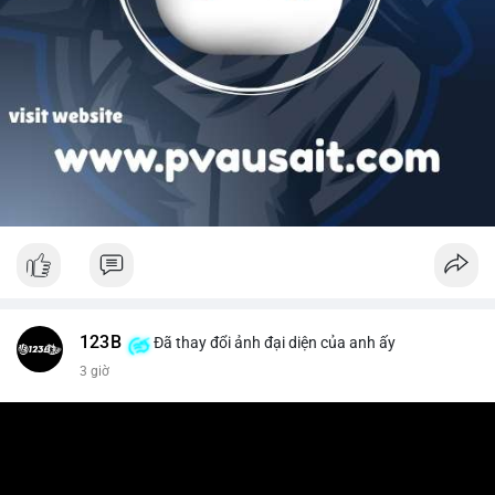
123B
Đã thay đổi ảnh đại diện của anh ấy
3 giờ