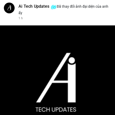
Ai Tech Updates
Đã thay đổi ảnh đại diện của anh
ấy
1 h