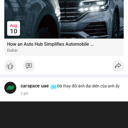
Aug
10
How an Auto Hub Simplifies Automobile Buying Services
Dubai
carspace uae
Đã thay đổi ảnh đại diện của anh ấy
2 giờ