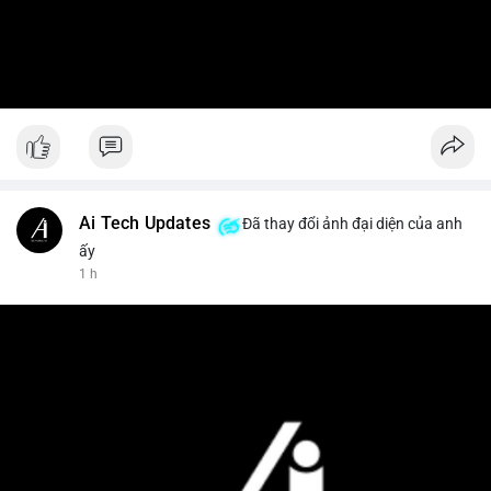
Ai Tech Updates
Đã thay đổi ảnh đại diện của anh
ấy
1 h