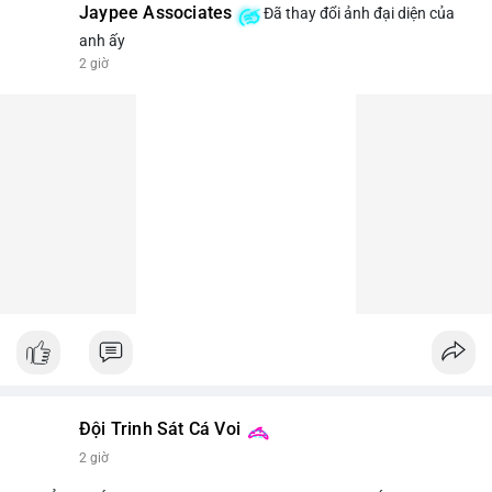
Jaypee Associates
Đã thay đổi ảnh đại diện của
anh ấy
2 giờ
Đội Trinh Sát Cá Voi
2 giờ