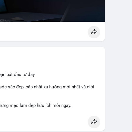
ạn bắt đầu từ đây.
sóc sắc đẹp, cập nhật xu hướng mới nhất và giới
hững mẹo làm đẹp hữu ích mỗi ngày.