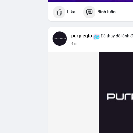
Like
Bình luận
purpleglo
Đã thay đổi ảnh đ
4 m