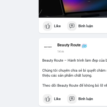
Like
Bình luận
Beauty Route
14 m
Beauty Route – Hành trình làm đẹp của b
Chúng tôi chuyên chia sẻ bí quyết chăm 
thiệu các sản phẩm chất lượng.
Theo dõi Beauty Route để không bỏ lỡ n
Like
Bình luận