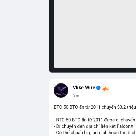
Vlike Wire
3 m
BTC 50 BTC ẩn từ 2011 chuyển $3.2 triệu
- BTC 50 BTC ẩn từ 2011 được di chuyển 
- Đi chuyển đến địa chỉ liên kết FalconX
- Có thể chuẩn bị giao dịch hoặc tái tổ c