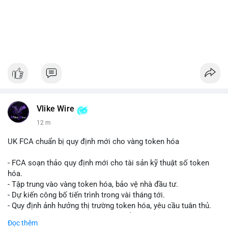
Vlike Wire
12 m
UK FCA chuẩn bị quy định mới cho vàng token hóa
- FCA soạn thảo quy định mới cho tài sản kỹ thuật số token
hóa.
- Tập trung vào vàng token hóa, bảo vệ nhà đầu tư.
- Dự kiến công bố tiến trình trong vài tháng tới.
- Quy định ảnh hưởng thị trường token hóa, yêu cầu tuân thủ.
- Nhà đầu tư, doanh nghiệp cần chuẩn bị.
Đọc thêm
#binancesquare
#cryptonews
#tokenizedgold
#fca