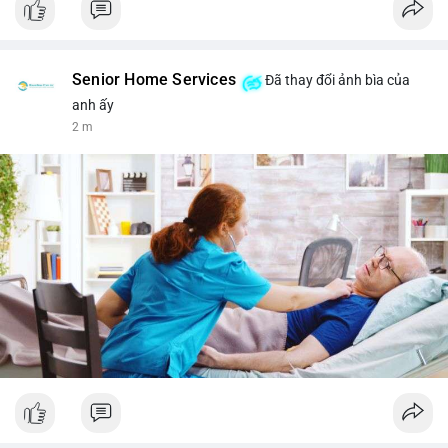
Senior Home Services
Đã thay đổi ảnh bìa của
anh ấy
2 m