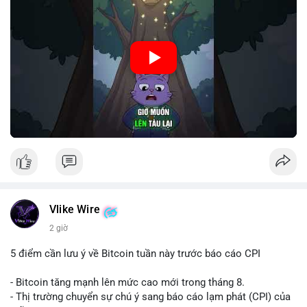
🎥 Xem video trực tiếp tại:
Nguồn: Cú Thông Thái
Vlike Wire
2 giờ
5 điểm cần lưu ý về Bitcoin tuần này trước báo cáo CPI
- Bitcoin tăng mạnh lên mức cao mới trong tháng 8.
- Thị trường chuyển sự chú ý sang báo cáo lạm phát (CPI) của