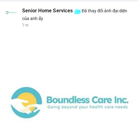
Senior Home Services
Đã thay đổi ảnh đại diện
của anh ấy
7 m