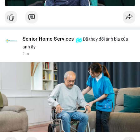
Senior Home Services
Đã thay đổi ảnh bìa của
anh ấy
2 m