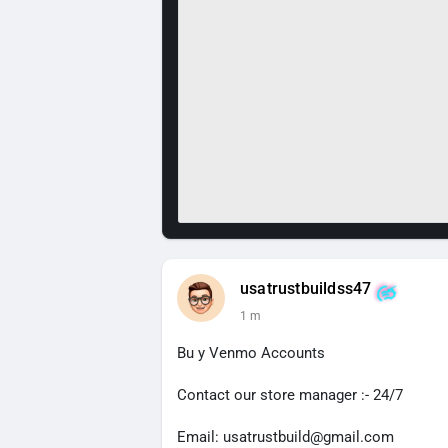
usatrustbuildss47
1 m
Bu y Venmo Accounts
Contact our store manager :- 24/7
Email: usatrustbuild@gmail.com