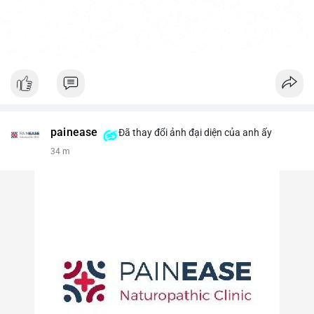
painease
Đã thay đổi ảnh đại diện của anh ấy
34 m