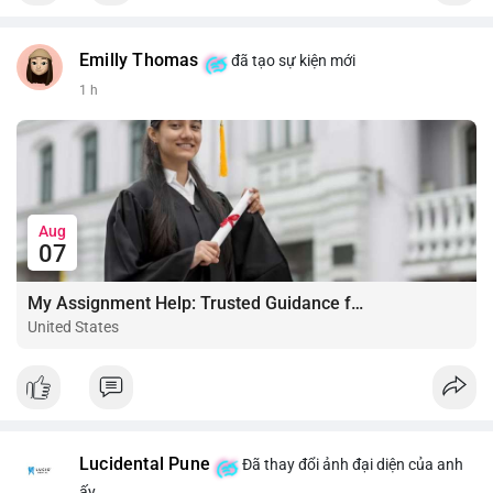
Emilly Thomas
đã tạo sự kiện mới
1 h
Aug
07
My Assignment Help: Trusted Guidance for Academic Excellence
United States
Lucidental Pune
Đã thay đổi ảnh đại diện của anh
ấy