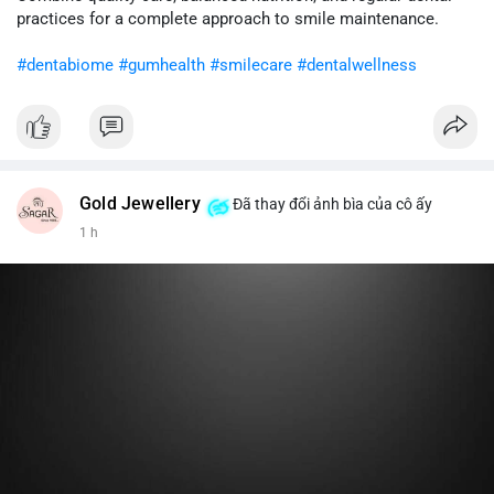
cân nhắc giảm tỷ trọng đòn bẩy và chờ xu hướng rõ ràng trước
practices for a complete approach to smile maintenance.
khi gia tăng vị thế.
#dentabiome
#gumhealth
#smilecare
#dentalwellness
#8dot0316btc
#chuyenlensan
#aplucbannganhan
#btcmempool
#516kusd
Gold Jewellery
Đã thay đổi ảnh bìa của cô ấy
1 h