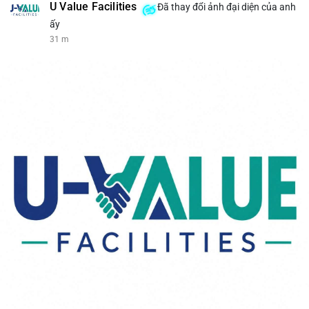
U Value Facilities
Đã thay đổi ảnh đại diện của anh
ấy
31 m