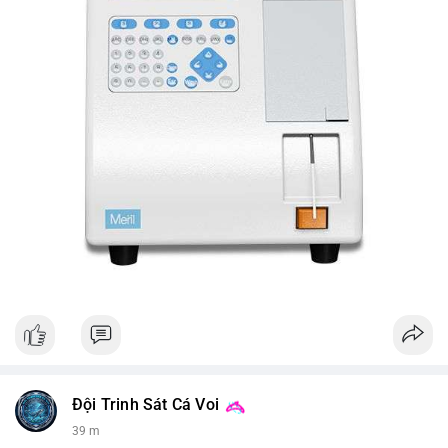
Đội Trinh Sát Cá Voi
39 m