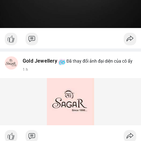
Gold Jewellery
Đã thay đổi ảnh đại diện của cô ấy
1 h