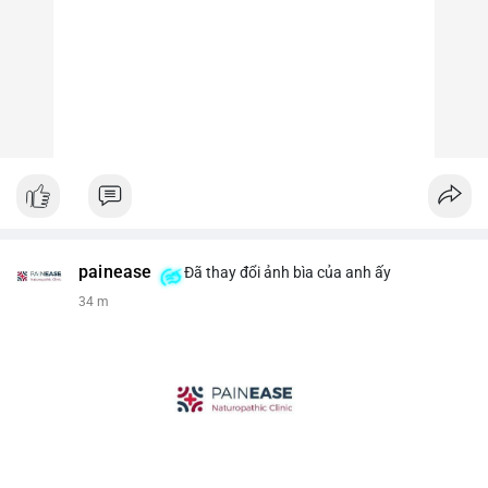
painease
Đã thay đổi ảnh bìa của anh ấy
34 m