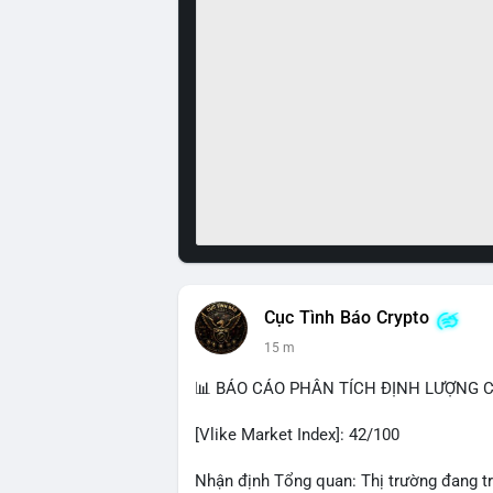
Cục Tình Báo Crypto
15 m
📊 BÁO CÁO PHÂN TÍCH ĐỊNH LƯỢNG CR
[Vlike Market Index]: 42/100
Nhận định Tổng quan: Thị trường đang tr