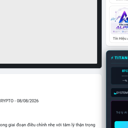
Tín Hiệu
⚡ TITA
BTC
----
--%
SYSTEM:
YPTO - 08/08/2026
Trợ lý A
ong giai đoạn điều chỉnh nhẹ với tâm lý thận trọng