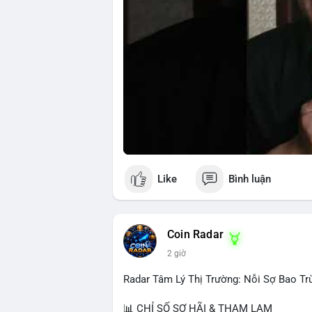
Like
Bình luận
Coin Radar
2 giờ
Radar Tâm Lý Thị Trường: Nỗi Sợ Bao Tr
📊 CHỈ SỐ SỢ HÃI & THAM LAM