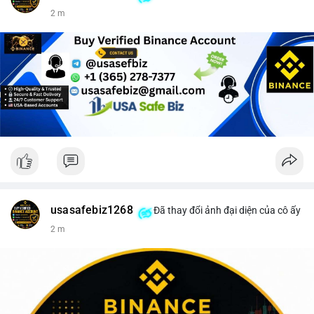
2 m
usasafebiz1268
Đã thay đổi ảnh đại diện của cô ấy
2 m