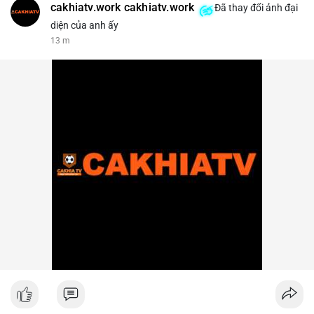
cakhiatv.work cakhiatv.work
Đã thay đổi ảnh đại
diện của anh ấy
13 m