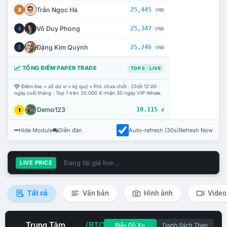
Trần Ngọc Hà
25,445
3
VNĐ
Võ Duy Phong
25,347
4
VNĐ
Đặng Kim Quỳnh
25,246
5
VNĐ
TỔNG ĐIỂM PAPER TRADE
TOP 5 · LIVE
Điểm live = số dư ví + ký quỹ + PnL chưa chốt · Chốt 12:00
ngày cuối tháng · Top 1 trên 20.000 đ nhận 30 ngày VIP Whale.
Demo123
10.115
1
đ
Hide Module
Diễn đàn
Auto-refresh (30s)
Refresh Now
Đang tải giá live...
LIVE PRICE
Tất cả
Văn bản
Hình ảnh
Video
Trung Tâm
(BTC
Biểu Đồ Xu
Danh Sách Theo