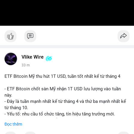
Vlike Wire
33 m
ETF Bitcoin Mỹ thu hút 1T USD, tuần tốt nhất kể từ tháng 4
- ETF Bitcoin chốt sàn Mỹ nhận 1T USD lưu lượng vào tuần
này.
- Đây là tuần mạnh nhất kể từ tháng 4 và thứ ba mạnh nhất kể
từ tháng 10.
- Yếu tố: nhu cầu tổ chức tăng, tín hiệu tăng trưởng mới.
- Tác động: giá BTC có thể tăng, thị trường ETF tiếp tục hấp
Đọc thêm
dẫn.