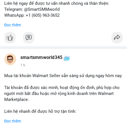
Liên hệ ngay để được tư vấn nhanh chóng và thân thiện:
Telegram: @SmartSMMworld
WhatsApp: +1 (605) 963-3652
Đọc thêm
#buyverifiedkrakenbusinessaccounts
#krakenbusiness
#verifiedaccounts
smartsmmworld345
1 h
Mua tài khoản Walmart Seller sẵn sàng sử dụng ngay hôm nay.
Tài khoản đã được xác minh, hoạt động ổn định, phù hợp cho
người mới bắt đầu hoặc mở rộng kinh doanh trên Walmart
Marketplace.
Liên hệ nhanh để được hỗ trợ tận tình:
Telegram: @SmartSMMworld
Đọc thêm
WhatsApp: +1 (605) 963-3652