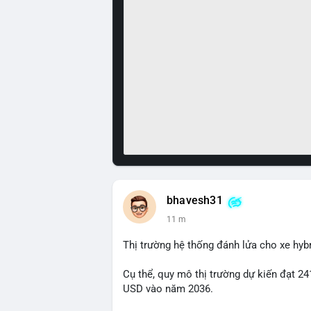
bhavesh31
11 m
Thị trường hệ thống đánh lửa cho xe hyb
Cụ thể, quy mô thị trường dự kiến đạt 24
USD vào năm 2036.