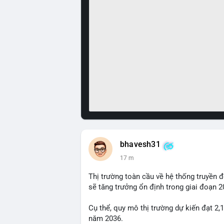
bhavesh31
17 m
Thị trường toàn cầu về hệ thống truyền 
sẽ tăng trưởng ổn định trong giai đoạn 
Cụ thể, quy mô thị trường dự kiến đạt 2,
năm 2036.