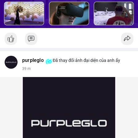
purpleglo
Đã thay đổi ảnh đại diện của anh ấy
39 m