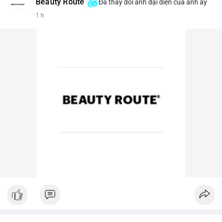
Beauty Route
Đã thay đổi ảnh đại diện của anh ấy
1 h