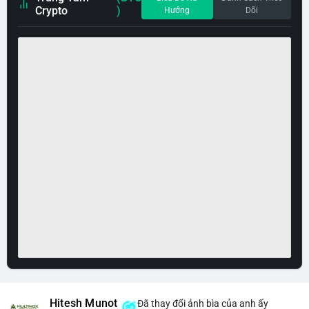
Crypto
)
Hướng
Dõi
Hitesh Munot
Đã thay đổi ảnh bìa của anh ấy