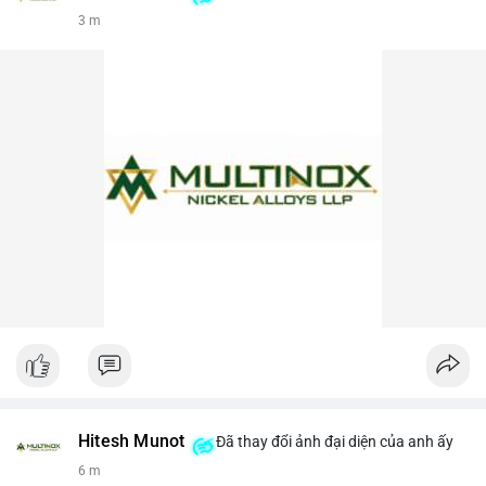
3 m
Hitesh Munot
Đã thay đổi ảnh đại diện của anh ấy
6 m