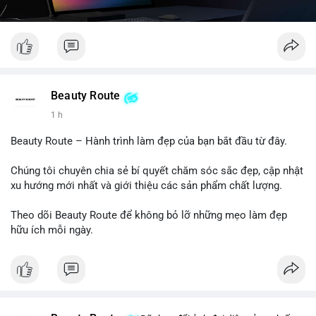
Beauty Route
1 h
Beauty Route – Hành trình làm đẹp của bạn bắt đầu từ đây.
Chúng tôi chuyên chia sẻ bí quyết chăm sóc sắc đẹp, cập nhật
xu hướng mới nhất và giới thiệu các sản phẩm chất lượng.
Theo dõi Beauty Route để không bỏ lỡ những mẹo làm đẹp
hữu ích mỗi ngày.