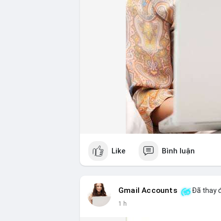
Like
Bình luận
Gmail Accounts
Đã thay đ
1 h