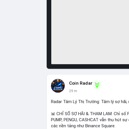
Coin Radar
29 m
Radar Tâm Lý Thị Trường: Tâm lý sợ hãi
📊 CHỈ SỐ SỢ HÃI & THAM LAM: Chỉ số F
PUMP, PENGU, CASHCAT vẫn thu hút sự qu
các nền tảng như Binance Square.